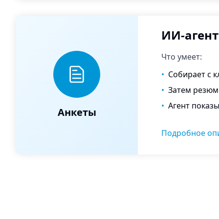
ИИ-агент
Что умеет:
•
Собирает с к
•
Затем резюм
•
Агент показы
Анкеты
Подробное оп