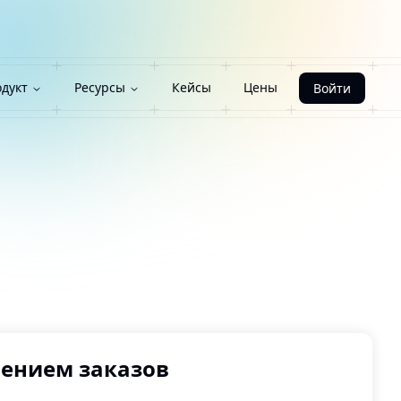
дукт
Ресурсы
Кейсы
Цены
Войти
лением заказов