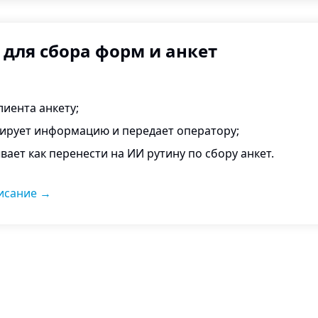
 для сбора форм и анкет
лиента анкету;
ирует информацию и передает оператору;
вает как перенести на ИИ рутину по сбору анкет.
исание
→