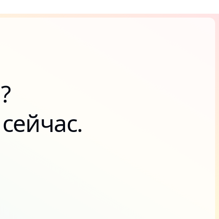
?
сейчас.