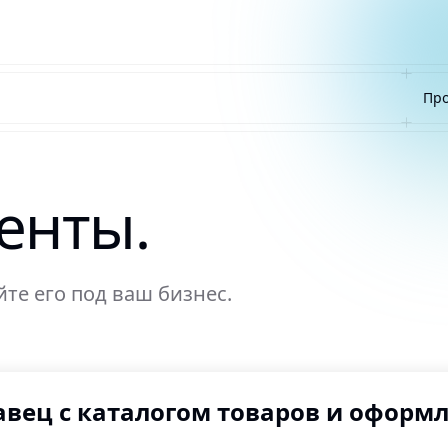
Про
енты.
те его под ваш бизнес.
вец с каталогом товаров и оформ