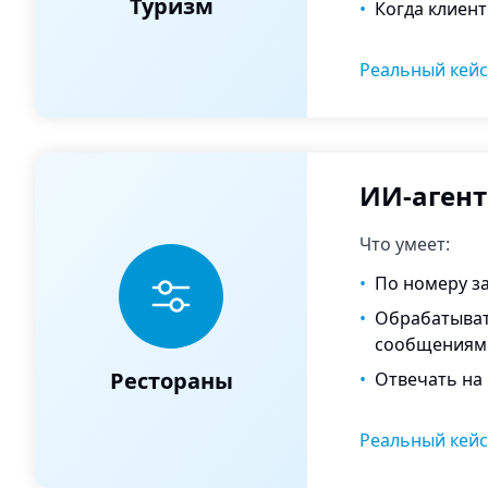
Туризм
•
Когда клиент
Реальный кейс
ИИ-агент
Что умеет:
•
По номеру за
•
Обрабатывать
сообщениями
Рестораны
•
Отвечать на 
Реальный кейс