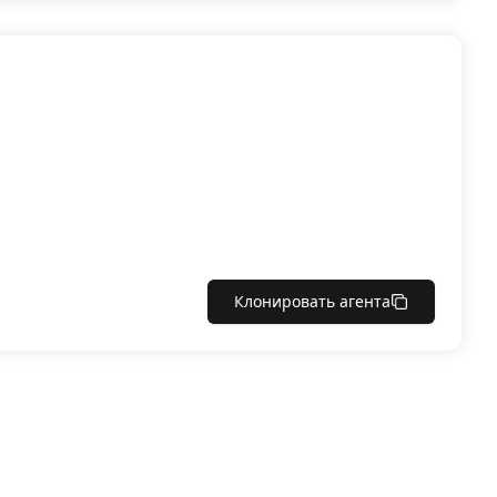
Клонировать агента