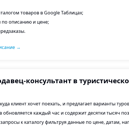
аталогом товаров в Google Таблицах;
 по описанию и цене;
редзаказы.
исание
→
одавец-консультант в туристическо
 куда клиент хочет поехать, и предлагает варианты туров
в обновляется каждый час и содержит десятки тысяч по
 запросы к каталогу фильтруя данные по цене, датам, н